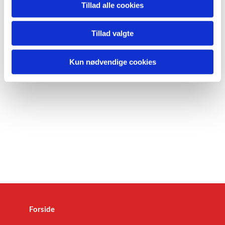
Tillad alle cookies
Tillad valgte
Kun nødvendige cookies
Forside