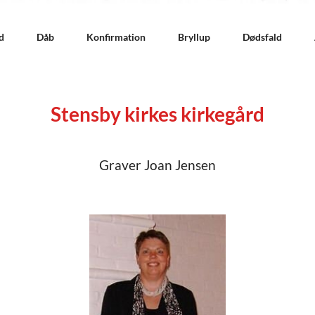
d
Dåb
Konfirmation
Bryllup
Dødsfald
Stensby kirkes kirkegård
Graver Joan Jensen