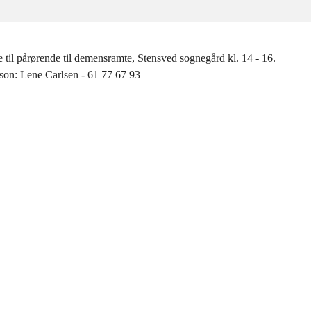
 til pårørende til demensramte, Stensved sognegård kl. 14 - 16.
son: Lene Carlsen - 61 77 67 93