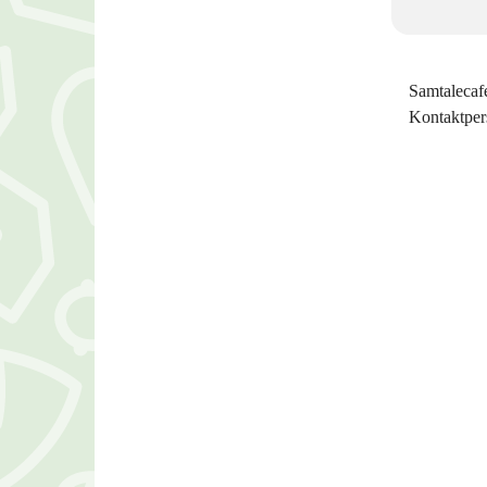
Samtalecafe
Kontaktper