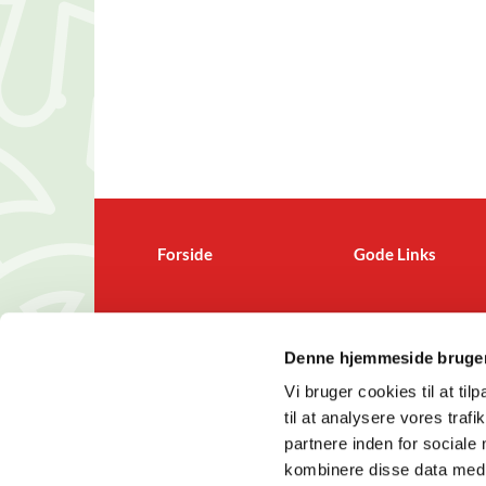
Forside
Gode Links
Denne hjemmeside bruger
S

Vi bruger cookies til at til
til at analysere vores tra
partnere inden for sociale
kombinere disse data med a