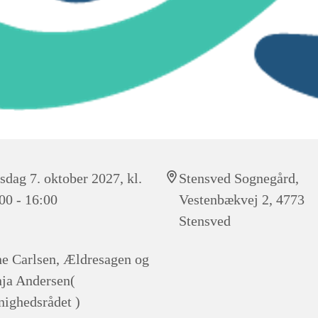
sdag 7. oktober 2027, kl.
Stensved Sognegård,
00 - 16:00
Vestenbækvej 2, 4773
Stensved
e Carlsen, Ældresagen og
ja Andersen(
ighedsrådet )