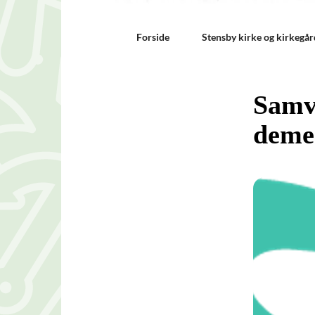
Forside
Stensby kirke og kirkegår
Samvæ
deme