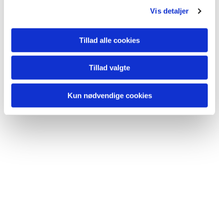
Du vil måske også kunne lide...
Vis detaljer
Tillad alle cookies
Tillad valgte
Kun nødvendige cookies