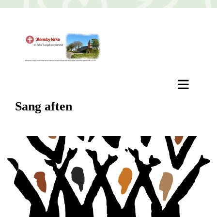
Sang aften