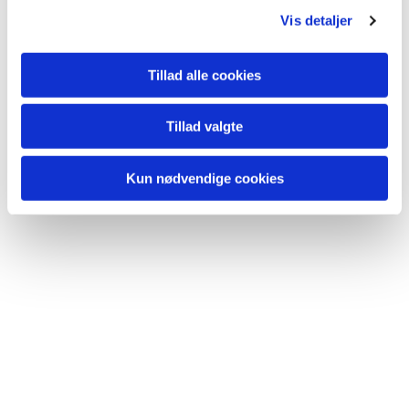
Du vil måske også kunne lide...
Vis detaljer
Tillad alle cookies
Tillad valgte
Kun nødvendige cookies