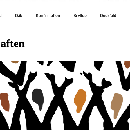
d
Dåb
Konfirmation
Bryllup
Dødsfald
aften