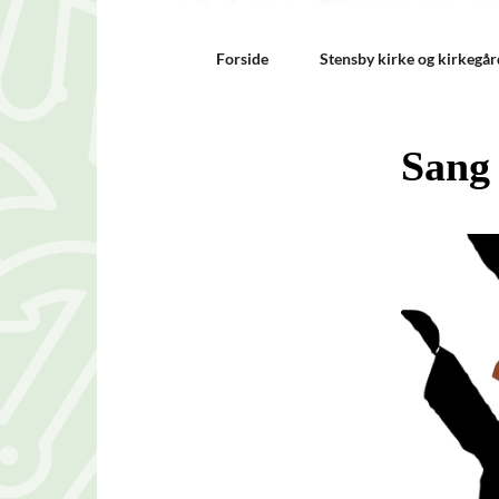
Forside
Stensby kirke og kirkegår
Sang 