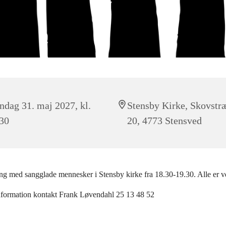
dag 31. maj 2027, kl.
Stensby Kirke, Skovstr
30
20, 4773 Stensved
g med sangglade mennesker i Stensby kirke fra 18.30-19.30. Alle er
nformation kontakt Frank Løvendahl 25 13 48 52