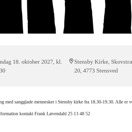
dag 18. oktober 2027, kl.
Stensby Kirke, Skovstr
30
20, 4773 Stensved
g med sangglade mennesker i Stensby kirke fra 18.30-19.30. Alle er
nformation kontakt Frank Løvendahl 25 13 48 52