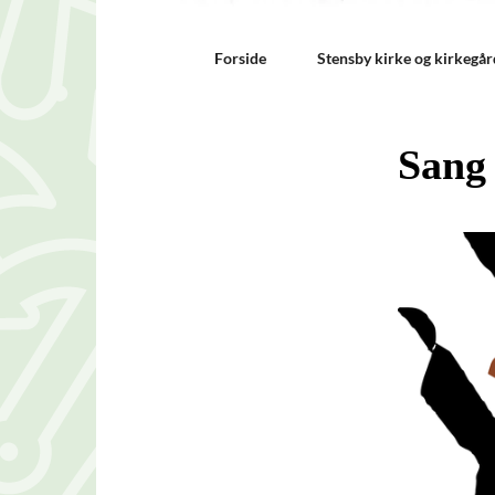
Forside
Stensby kirke og kirkegår
Sang 