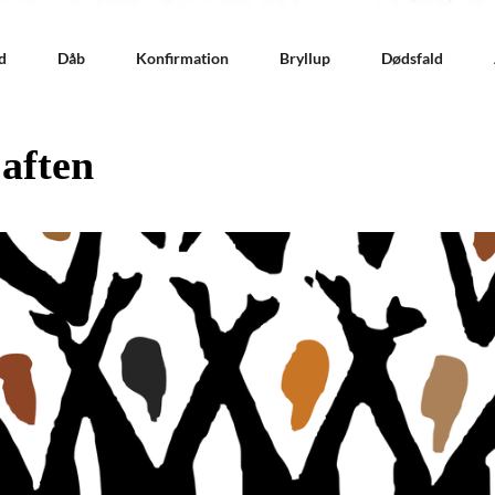
d
Dåb
Konfirmation
Bryllup
Dødsfald
aften