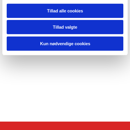
Tillad alle cookies
Tillad valgte
Kun nødvendige cookies