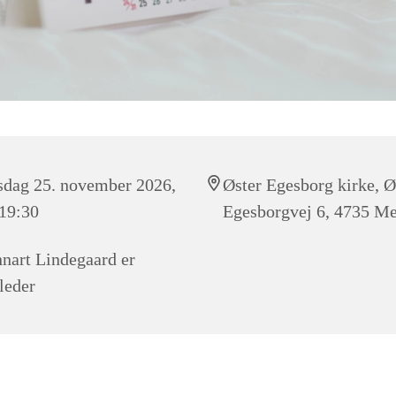
dag 25. november 2026,
Øster Egesborg kirke, Ø
 19:30
Egesborgvej 6, 4735 M
nart Lindegaard er
leder