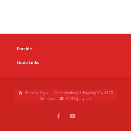
Forside
Gode Links
Stensby Sogn · Vestenbækvej 2, bygning 4A, 4773

Stensved
9109@sogn.dk
